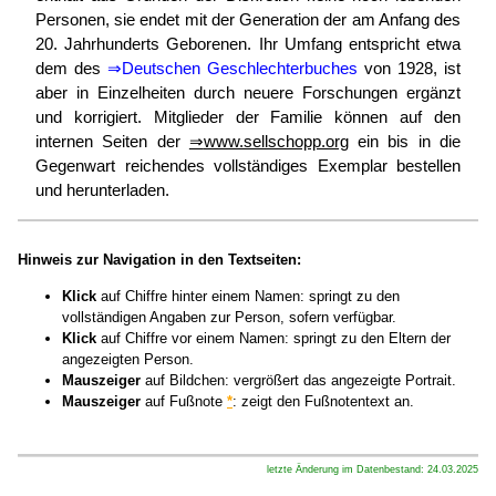
Personen, sie endet mit der Generation der am Anfang des
20. Jahrhunderts Geborenen. Ihr Umfang entspricht etwa
dem des
⇒
Deutschen Geschlechterbuches
von 1928, ist
aber in Einzelheiten durch neuere Forschungen ergänzt
und korrigiert. Mitglieder der Familie können auf den
internen Seiten der
⇒
www.sellschopp.org
ein bis in die
Gegenwart reichendes vollständiges Exemplar bestellen
und herunterladen.
Hinweis zur Navigation in den Textseiten:
Klick
auf Chiffre hinter einem Namen: springt zu den
vollständigen Angaben zur Person, sofern verfügbar.
Klick
auf Chiffre vor einem Namen: springt zu den Eltern der
angezeigten Person.
Mauszeiger
auf Bildchen: vergrößert das angezeigte Portrait.
Mauszeiger
auf Fußnote
*
: zeigt den Fußnotentext an.
letzte Änderung im Datenbestand: 24.03.2025