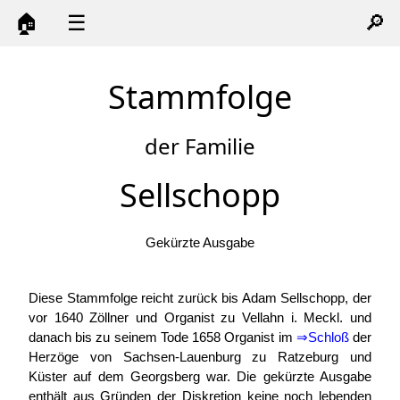
🏠
☰
🔎
Stammfolge
der Familie
Sellschopp
Gekürzte Ausgabe
Diese Stammfolge reicht zurück bis Adam Sellschopp, der
vor 1640 Zöllner und Organist zu Vellahn i. Meckl. und
danach bis zu seinem Tode 1658 Organist im
⇒
Schloß
der
Herzöge von Sachsen-Lauenburg zu Ratzeburg und
Küster auf dem Georgsberg war. Die gekürzte Ausgabe
enthält aus Gründen der Diskretion keine noch lebenden