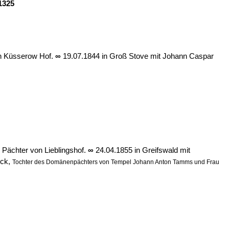
1325
n Küsserow Hof.
∞
19.07.1844 in Groß Stove mit Johann Caspar
; Pächter von Lieblingshof.
∞
24.04.1855 in Greifswald mit
ock,
Tochter des Domänenpächters von Tempel Johann Anton Tamms und Frau