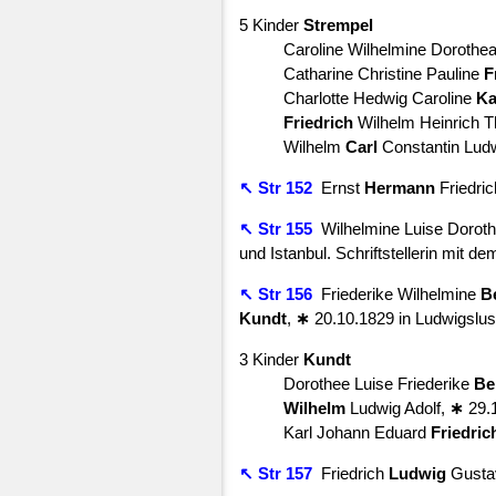
5 Kinder
Strempel
Caroline Wilhelmine Dorothe
Catharine Christine Pauline
F
Charlotte Hedwig Caroline
Ka
Friedrich
Wilhelm Heinrich T
Wilhelm
Carl
Constantin Lud
↖ Str 152
Ernst
Hermann
Friedri
↖ Str 155
Wilhelmine Luise Doroth
und Istanbul. Schriftstellerin mit 
↖ Str 156
Friederike Wilhelmine
B
Kundt
,
∗
20.10.1829 in Ludwigslus
3 Kinder
Kundt
Dorothee Luise Friederike
Be
Wilhelm
Ludwig Adolf,
∗
29.
Karl Johann Eduard
Friedric
↖ Str 157
Friedrich
Ludwig
Gust