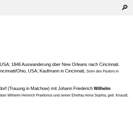
🔎
, USA; 1846 Auswanderung über New Orleans nach Cincinnati.
ncinnati/Ohio, USA; Kaufmann in Cincinnati,
Sohn des Pastors in
dorf (Trauung in Malchow) mit Johann Friederich
Wilhelm
stian Wilhelm Heinrich Praetorius und seiner Ehefrau Anna Sophia, geb. Knaudt,