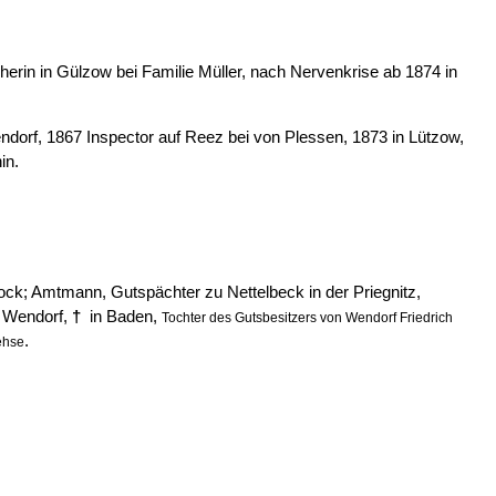
erin in Gülzow bei Familie Müller, nach Nervenkrise ab 1874 in
ndorf, 1867 Inspector auf Reez bei von Plessen, 1873 in Lützow,
in.
ck; Amtmann, Gutspächter zu Nettelbeck in der Priegnitz,
n Wendorf,
†
in Baden,
Tochter des Gutsbesitzers von Wendorf Friedrich
.
ehse