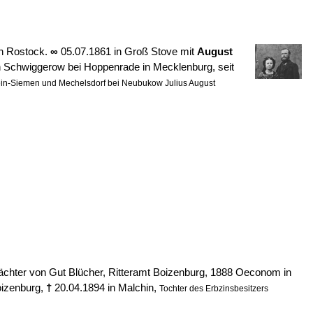
in Rostock.
∞
05.07.1861 in Groß Stove mit
August
n Schwiggerow bei Hoppenrade in Mecklenburg, seit
ein-Siemen und Mechelsdorf bei Neubukow Julius August
ächter von Gut Blücher, Ritteramt Boizenburg, 1888 Oeconom in
oizenburg,
†
20.04.1894 in Malchin,
Tochter des Erbzinsbesitzers