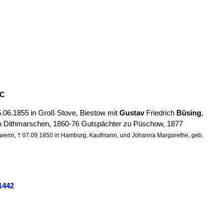
2C
.06.1855 in Groß Stove, Biestow mit
Gustav
Friedrich
Büsing
,
 in Dithmarschen, 1860-76 Gutspächter zu Püschow, 1877
chwerin, † 07.09 1850 in Hamburg, Kaufmann, und Johanna Margarethe, geb.
1442