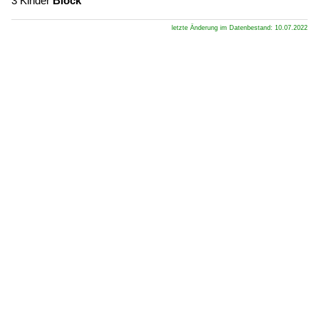
3 Kinder
Block
letzte Änderung im Datenbestand: 10.07.2022